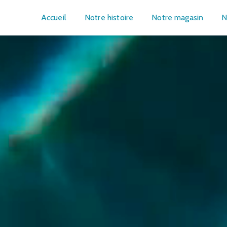
Accueil
Notre histoire
Notre magasin
N