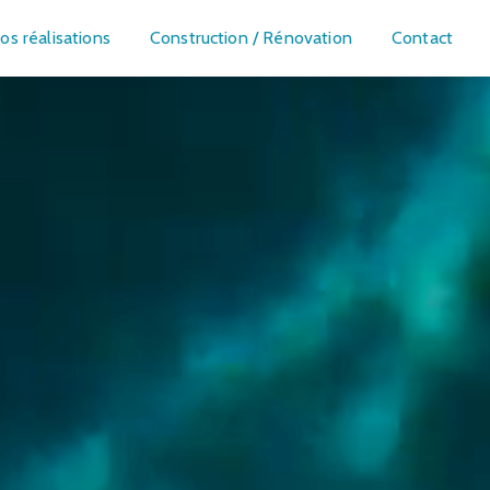
os réalisations
Construction / Rénovation
Contact