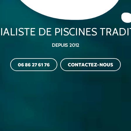
IALISTE DE PISCINES TRAD
DEPUIS 2012
06 86 27 61 76
CONTACTEZ-NOUS