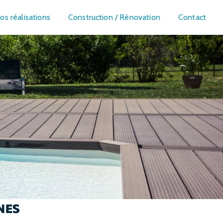
os réalisations
Construction / Rénovation
Contact
u
NES