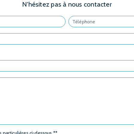
N'hésitez pas à nous contacter
s particulières ci-dessous **