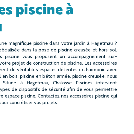
u
pécialisée dans la pose de piscine creusée et hors-sol.
res piscine vous proposent un accompagnement sur-
votre projet de construction de piscine. Les accessoires
réent de véritables espaces détentes en harmonie avec
ol en bois, piscine en béton armée, piscine creusée, nous
. Située à Hagetmau, Chalosse Piscines intervient
types de dispositifs de sécurité afin de vous permettre
e espace piscine. Contactez nos accessoires piscine qui
pour concrétiser vos projets.
CONTACTEZ-NOUS