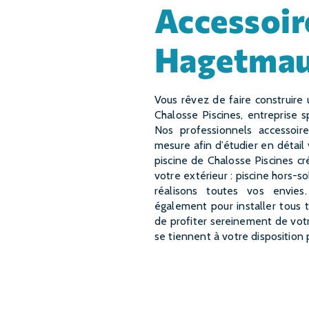
accessoires piscine à
Hagetma
Vous rêvez de faire construire une magnifique piscine dans votre jardin à Hagetmau ?
Chalosse Piscines, entreprise s
Nos professionnels accessoi
mesure afin d’étudier en détail 
piscine de Chalosse Piscines c
votre extérieur : piscine hors-s
réalisons toutes vos envies
également pour installer tous 
de profiter sereinement de votr
se tiennent à votre disposition 
EN SAVOIR PLUS