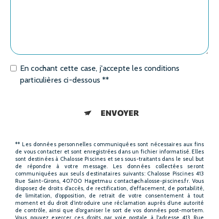
En cochant cette case, j'accepte les conditions
particulières ci-dessous **
ENVOYER
** Les données personnelles communiquées sont nécessaires aux fins
de vous contacter et sont enregistrées dans un fichier informatisé. Elles
sont destinées à Chalosse Piscines et ses sous-traitants dans le seul but
de répondre à votre message. Les données collectées seront
communiquées aux seuls destinataires suivants: Chalosse Piscines 413
Rue Saint-Girons, 40700 Hagetmau contact@chalosse-piscines.fr. Vous
disposez de droits d’accès, de rectification, d’effacement, de portabilité,
de limitation, d’opposition, de retrait de votre consentement à tout
moment et du droit d’introduire une réclamation auprès d’une autorité
de contrôle, ainsi que d’organiser le sort de vos données post-mortem.
Vous pouvez exercer ces droits par voie postale à l'adresse 413 Rue