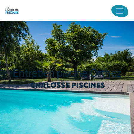
Panneau de gestion des cookies
entretien piscine Orthez
CHALOSSE PISCINES