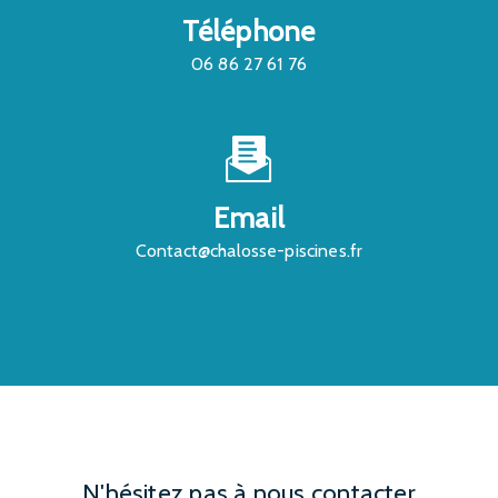
Téléphone
06 86 27 61 76
Email
contact@chalosse-piscines.fr
N'hésitez pas à nous contacter