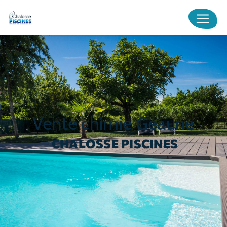
Panneau de gestion des cookies
vente chimie Geaune
CHALOSSE PISCINES