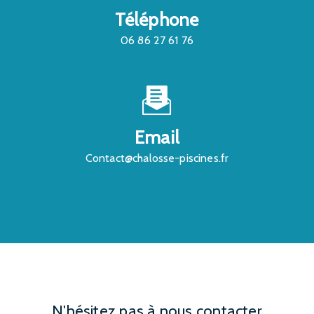
Téléphone
06 86 27 61 76
Email
contact@chalosse-piscines.fr
N'hésitez pas à nous contacter