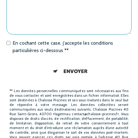
En cochant cette case, j'accepte les conditions
particulières ci-dessous **
ENVOYER
** Les données personnelles communiquées sont nécessaires aux fins
de vous contacter et sont enregistrées dans un fichier informatisé. Elles
sont destinées à Chalosse Piscines et ses sous-traitants dans le seul but
de répondre à votre message. Les données collectées seront
communiquées aux seuls destinataires suivants: Chalosse Piscines 413
Rue Saint-Girons, 40700 Hagetmau contact@chalosse-piscines.fr. Vous
disposez de droits d’accès, de rectification, d’effacement, de portabilité,
de limitation, d’opposition, de retrait de votre consentement à tout
moment et du droit d’introduire une réclamation auprès d’une autorité
de contrôle, ainsi que d’organiser le sort de vos données post-mortem.
Vous pouvez exercer ces droits par voie postale à l'adresse 413 Rue