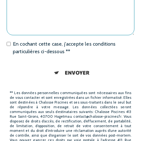
En cochant cette case, j'accepte les conditions
particulières ci-dessous **
ENVOYER
** Les données personnelles communiquées sont nécessaires aux fins
de vous contacter et sont enregistrées dans un fichier informatisé. Elles
sont destinées à Chalosse Piscines et ses sous-traitants dans le seul but
de répondre à votre message. Les données collectées seront
communiquées aux seuls destinataires suivants: Chalosse Piscines 413
Rue Saint-Girons, 40700 Hagetmau contact@chalosse-piscines.fr. Vous
disposez de droits d’accès, de rectification, d’effacement, de portabilité,
de limitation, d’opposition, de retrait de votre consentement à tout
moment et du droit d’introduire une réclamation auprès d’une autorité
de contrôle, ainsi que d’organiser le sort de vos données post-mortem.
Vous pouvez exercer ces droits par voie postale à l'adresse 413 Rue