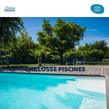
Panneau de gestion des cookies
pose de liner Brassempouy
CHALOSSE PISCINES