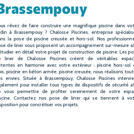
Brassempouy
rdin à Brassempouy ? Chalosse Piscines, entreprise spéciali
ans la pose de piscine creusée et hors-sol. Nos professionne
ose de liner vous proposent un accompagnement sur-mesure af
étudier en détail votre projet de construction de piscine. Les p
e liner de Chalosse Piscines créent de véritables espac
étentes en harmonie avec votre extérieur : piscine hors-sol 
is, piscine en béton armée, piscine creusée, nous réalisons tou
os envies. Située à Brassempouy, Chalosse Piscines intervie
alement pour installer tous types de dispositifs de sécurité a
e vous permettre de profiter sereinement de votre espa
iscine. Contactez nos pose de liner qui se tiennent à vot
sposition pour concrétiser vos projets.
EN SAVOIR PLUS