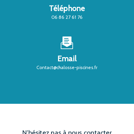
Téléphone
06 86 27 61 76
Email
contact@chalosse-piscines.fr
N'hésitez pas à nous contacter