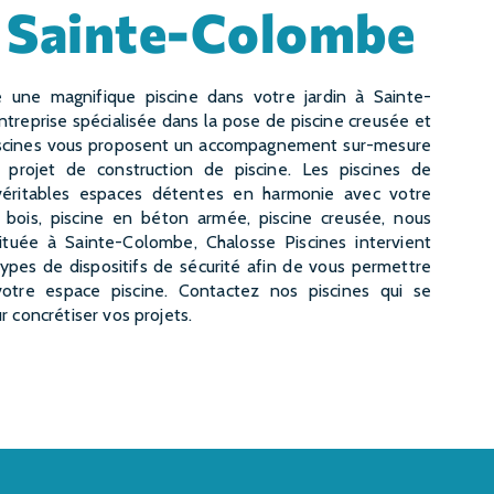
 à Sainte-Colombe
treprise spécialisée dans la pose de piscine creusée et
piscines vous proposent un accompagnement sur-mesure
e projet de construction de piscine. Les piscines de
véritables espaces détentes en harmonie avec votre
n bois, piscine en béton armée, piscine creusée, nous
Située à Sainte-Colombe, Chalosse Piscines intervient
types de dispositifs de sécurité afin de vous permettre
otre espace piscine. Contactez nos piscines qui se
r concrétiser vos projets.
CONTACTEZ-NOUS