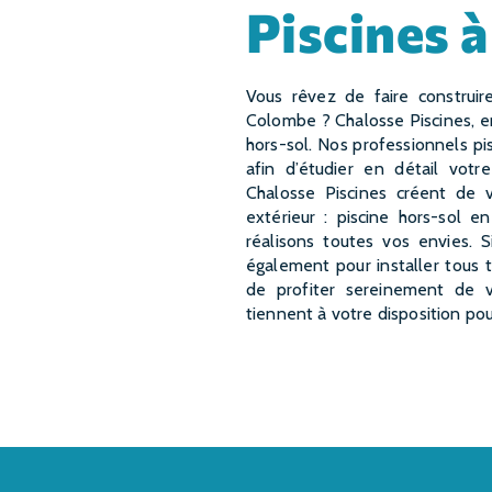
piscines
Vous rêvez de faire construire une magnifique piscine dans votre jardin à Sainte-
Colombe ? Chalosse Piscines, en
hors-sol. Nos professionnels 
afin d’étudier en détail votr
Chalosse Piscines créent de 
extérieur : piscine hors-sol e
réalisons toutes vos envies. 
également pour installer tous 
de profiter sereinement de v
tiennent à votre disposition pou
EN SAVOIR PLUS