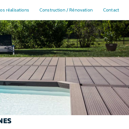
os réalisations
Construction / Rénovation
Contact
NES