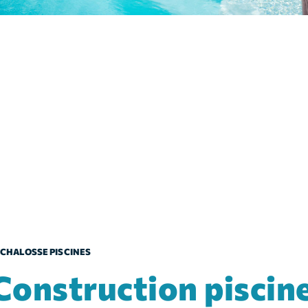
CHALOSSE PISCINES
tion piscine