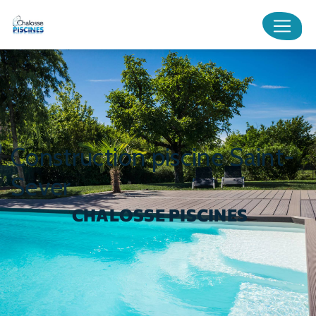
Panneau de gestion des cookies
construction piscine Saint-
Sever
CHALOSSE PISCINES