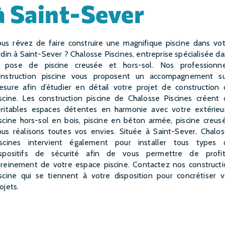
à Saint-Sever
rdin à Saint-Sever ? Chalosse Piscines, entreprise spécialisée d
a pose de piscine creusée et hors-sol. Nos professionne
onstruction piscine vous proposent un accompagnement su
esure afin d’étudier en détail votre projet de construction 
scine. Les construction piscine de Chalosse Piscines créent
éritables espaces détentes en harmonie avec votre extérieur
scine hors-sol en bois, piscine en béton armée, piscine creus
us réalisons toutes vos envies. Située à Saint-Sever, Chalo
iscines intervient également pour installer tous types 
ispositifs de sécurité afin de vous permettre de profit
ereinement de votre espace piscine. Contactez nos constructi
scine qui se tiennent à votre disposition pour concrétiser 
ojets.