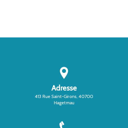
EN SAVOIR PLUS
CONTACTEZ-NOUS
Adresse
413 Rue Saint-Girons, 40700
Hagetmau