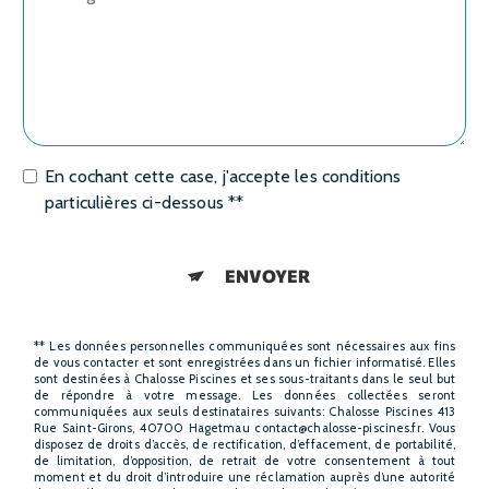
En cochant cette case, j'accepte les conditions
particulières ci-dessous **
ENVOYER
** Les données personnelles communiquées sont nécessaires aux fins
de vous contacter et sont enregistrées dans un fichier informatisé. Elles
sont destinées à Chalosse Piscines et ses sous-traitants dans le seul but
de répondre à votre message. Les données collectées seront
communiquées aux seuls destinataires suivants: Chalosse Piscines 413
Rue Saint-Girons, 40700 Hagetmau contact@chalosse-piscines.fr. Vous
disposez de droits d’accès, de rectification, d’effacement, de portabilité,
de limitation, d’opposition, de retrait de votre consentement à tout
moment et du droit d’introduire une réclamation auprès d’une autorité