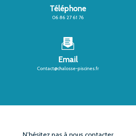
Téléphone
06 86 27 61 76
Email
contact@chalosse-piscines.fr
N'hésitez pas à nous contacter