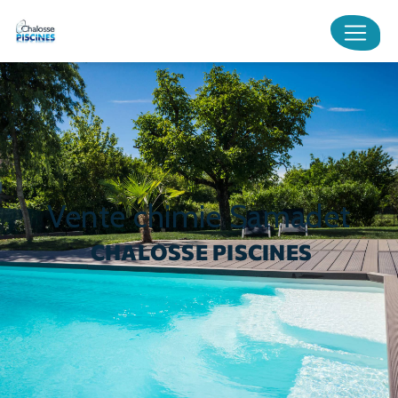
Panneau de gestion des cookies
vente chimie Samadet
CHALOSSE PISCINES