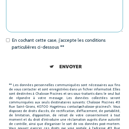
En cochant cette case, j'accepte les conditions
particulières ci-dessous **
ENVOYER
** Les données personnelles communiquées sont nécessaires aux fins
de vous contacter et sont enregistrées dans un fichier informatisé. Elles
sont destinées à Chalosse Piscines et ses sous-traitants dans le seul but
de répondre à votre message. Les données collectées seront
communiquées aux seuls destinataires suivants: Chalosse Piscines 413
Rue Saint-Girons, 40700 Hagetmau contact@chalosse-piscines.fr. Vous
disposez de droits d’accès, de rectification, d’effacement, de portabilité,
de limitation, d’opposition, de retrait de votre consentement à tout
moment et du droit d’introduire une réclamation auprès d’une autorité
de contrôle, ainsi que d’organiser le sort de vos données post-mortem.
Vous pouvez exercer ces droits par voie postale à l'adresse 413 Rue