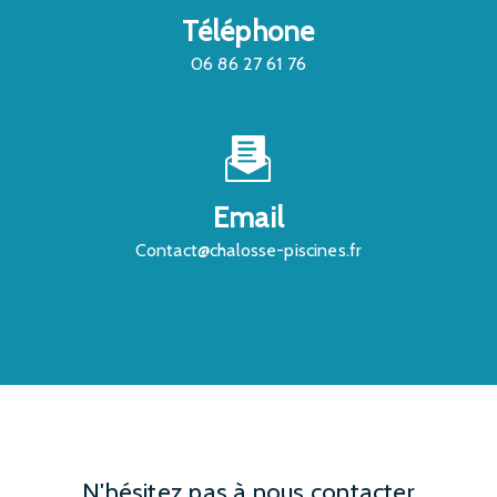
Téléphone
06 86 27 61 76
Email
contact@chalosse-piscines.fr
N'hésitez pas à nous contacter