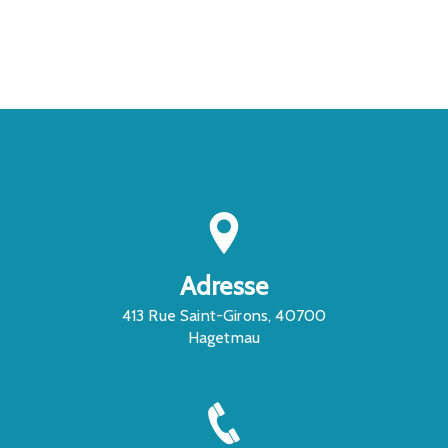
CONTACTEZ-NOUS
Adresse
413 Rue Saint-Girons, 40700
Hagetmau