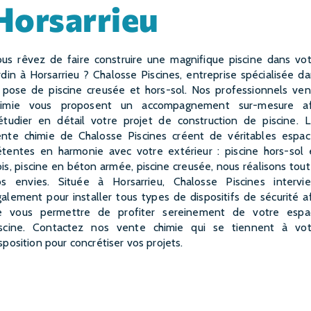
Horsarrieu
rdin à Horsarrieu ? Chalosse Piscines, entreprise spécialisée d
 pose de piscine creusée et hors-sol. Nos professionnels ve
himie vous proposent un accompagnement sur-mesure af
étudier en détail votre projet de construction de piscine. 
ente chimie de Chalosse Piscines créent de véritables espac
étentes en harmonie avec votre extérieur : piscine hors-sol 
is, piscine en béton armée, piscine creusée, nous réalisons tou
os envies. Située à Horsarrieu, Chalosse Piscines intervie
alement pour installer tous types de dispositifs de sécurité a
e vous permettre de profiter sereinement de votre espa
iscine. Contactez nos vente chimie qui se tiennent à vot
sposition pour concrétiser vos projets.
EN SAVOIR PLUS