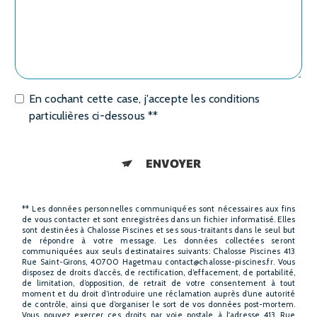
En cochant cette case, j'accepte les conditions
particulières ci-dessous **
ENVOYER
** Les données personnelles communiquées sont nécessaires aux fins
de vous contacter et sont enregistrées dans un fichier informatisé. Elles
sont destinées à Chalosse Piscines et ses sous-traitants dans le seul but
de répondre à votre message. Les données collectées seront
communiquées aux seuls destinataires suivants: Chalosse Piscines 413
Rue Saint-Girons, 40700 Hagetmau contact@chalosse-piscines.fr. Vous
disposez de droits d’accès, de rectification, d’effacement, de portabilité,
de limitation, d’opposition, de retrait de votre consentement à tout
moment et du droit d’introduire une réclamation auprès d’une autorité
de contrôle, ainsi que d’organiser le sort de vos données post-mortem.
Vous pouvez exercer ces droits par voie postale à l'adresse 413 Rue