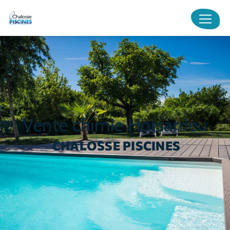
Panneau de gestion des cookies
vente chimie Horsarrieu
CHALOSSE PISCINES