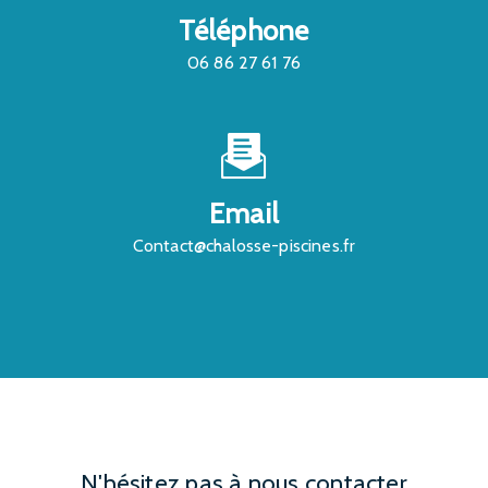
Téléphone
06 86 27 61 76
Email
contact@chalosse-piscines.fr
N'hésitez pas à nous contacter