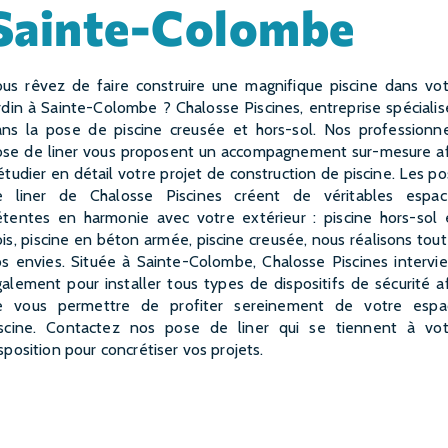
Sainte-Colombe
rdin à Sainte-Colombe ? Chalosse Piscines, entreprise spéciali
ans la pose de piscine creusée et hors-sol. Nos professionne
ose de liner vous proposent un accompagnement sur-mesure af
étudier en détail votre projet de construction de piscine. Les p
e liner de Chalosse Piscines créent de véritables espac
étentes en harmonie avec votre extérieur : piscine hors-sol 
is, piscine en béton armée, piscine creusée, nous réalisons tou
s envies. Située à Sainte-Colombe, Chalosse Piscines intervi
alement pour installer tous types de dispositifs de sécurité a
e vous permettre de profiter sereinement de votre espa
iscine. Contactez nos pose de liner qui se tiennent à vot
sposition pour concrétiser vos projets.
EN SAVOIR PLUS