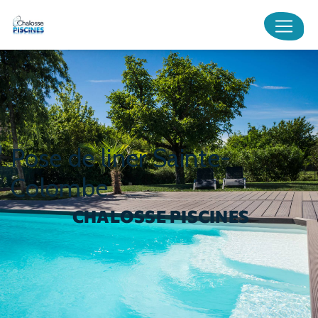
Panneau de gestion des cookies
pose de liner Sainte-
Colombe
CHALOSSE PISCINES