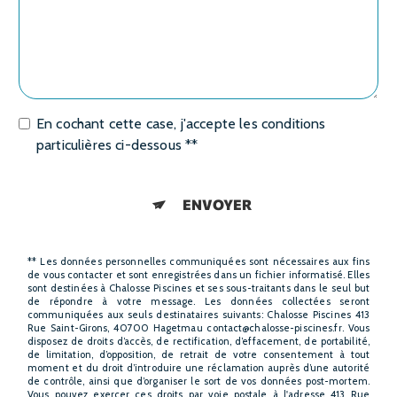
En cochant cette case, j'accepte les conditions
particulières ci-dessous **
ENVOYER
** Les données personnelles communiquées sont nécessaires aux fins
de vous contacter et sont enregistrées dans un fichier informatisé. Elles
sont destinées à Chalosse Piscines et ses sous-traitants dans le seul but
de répondre à votre message. Les données collectées seront
communiquées aux seuls destinataires suivants: Chalosse Piscines 413
Rue Saint-Girons, 40700 Hagetmau contact@chalosse-piscines.fr. Vous
disposez de droits d’accès, de rectification, d’effacement, de portabilité,
de limitation, d’opposition, de retrait de votre consentement à tout
moment et du droit d’introduire une réclamation auprès d’une autorité
de contrôle, ainsi que d’organiser le sort de vos données post-mortem.
Vous pouvez exercer ces droits par voie postale à l'adresse 413 Rue