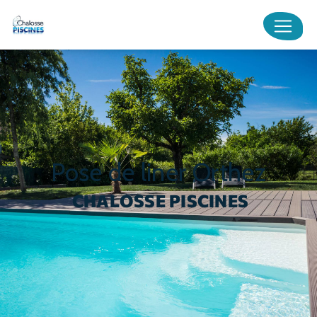
Panneau de gestion des cookies
pose de liner Orthez
CHALOSSE PISCINES