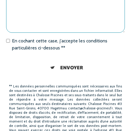
En cochant cette case, j'accepte les conditions
particulières ci-dessous **
ENVOYER
** Les données personnelles communiquées sont nécessaires aux fins
de vous contacter et sont enregistrées dans un fichier informatisé. Elles
sont destinées à Chalosse Piscines et ses sous-traitants dans le seul but
de répondre à votre message. Les données collectées seront
communiquées aux seuls destinataires suivants: Chalosse Piscines 413
Rue Saint-Girons, 40700 Hagetmau contact@chalosse-piscines.fr. Vous
disposez de droits d’accès, de rectification, d’effacement, de portabilité,
de limitation, d’opposition, de retrait de votre consentement à tout
moment et du droit d’introduire une réclamation auprès d’une autorité
de contrôle, ainsi que d’organiser le sort de vos données post-mortem.
Vous pouvez exercer ces droits par voie postale à l'adresse 413 Rue