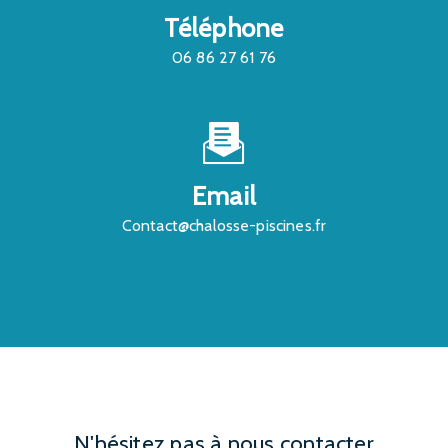
Téléphone
06 86 27 61 76
Email
contact@chalosse-piscines.fr
N'hésitez pas à nous contacter