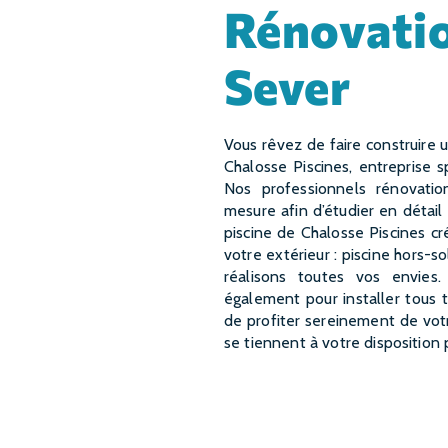
rénovation piscine à Saint-
Sever
Vous rêvez de faire construire une magnifique piscine dans votre jardin à Saint-Sever ?
Chalosse Piscines, entreprise s
Nos professionnels rénovati
mesure afin d’étudier en détail
piscine de Chalosse Piscines c
votre extérieur : piscine hors-s
réalisons toutes vos envies.
également pour installer tous 
de profiter sereinement de vot
se tiennent à votre disposition 
EN SAVOIR PLUS