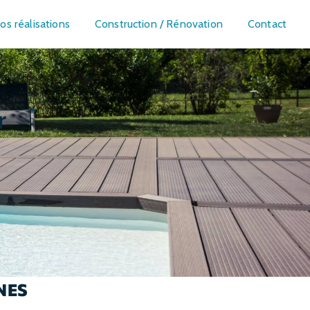
os réalisations
Construction / Rénovation
Contact
r
NES