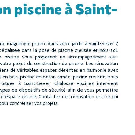
pécialisée dans la pose de piscine creusée et hors-sol.
on piscine vous proposent un accompagnement sur-
 votre projet de construction de piscine. Les rénovation
réent de véritables espaces détentes en harmonie avec
ol en bois, piscine en béton armée, piscine creusée, nous
 Située à Saint-Sever, Chalosse Piscines intervient
types de dispositifs de sécurité afin de vous permettre
re espace piscine. Contactez nos rénovation piscine qui
pour concrétiser vos projets.
CONTACTEZ-NOUS