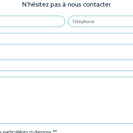
N'hésitez pas à nous contacter
s particulières ci-dessous **