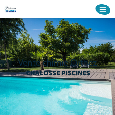
Panneau de gestion des cookies
vente chimie Orthez
CHALOSSE PISCINES