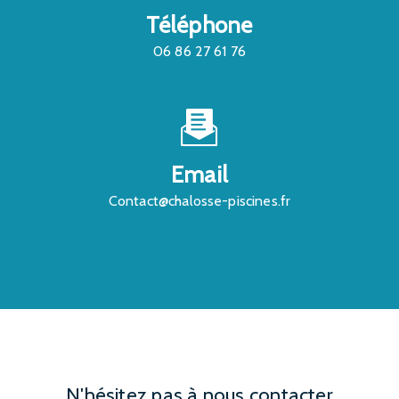
Téléphone
06 86 27 61 76
Email
contact@chalosse-piscines.fr
N'hésitez pas à nous contacter