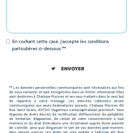
En cochant cette case, j'accepte les conditions
particulières ci-dessous **
ENVOYER
** Les données personnelles communiquées sont nécessaires aux fins
de vous contacter et sont enregistrées dans un fichier informatisé. Elles
sont destinées à Chalosse Piscines et ses sous-traitants dans le seul but
de répondre à votre message. Les données collectées seront
communiquées aux seuls destinataires suivants: Chalosse Piscines 413
Rue Saint-Girons, 40700 Hagetmau contact@chalosse-piscines.fr. Vous
disposez de droits d’accès, de rectification, d’effacement, de portabilité,
de limitation, d’opposition, de retrait de votre consentement à tout
moment et du droit d’introduire une réclamation auprès d’une autorité
de contrôle, ainsi que d’organiser le sort de vos données post-mortem.
Vous pouvez exercer ces droits par voie postale à l'adresse 413 Rue