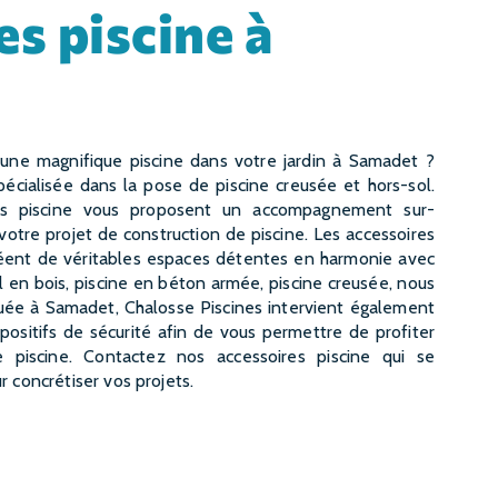
pécialisée dans la pose de piscine creusée et hors-sol.
res piscine vous proposent un accompagnement sur-
votre projet de construction de piscine. Les accessoires
réent de véritables espaces détentes en harmonie avec
ol en bois, piscine en béton armée, piscine creusée, nous
ituée à Samadet, Chalosse Piscines intervient également
spositifs de sécurité afin de vous permettre de profiter
piscine. Contactez nos accessoires piscine qui se
r concrétiser vos projets.
CONTACTEZ-NOUS