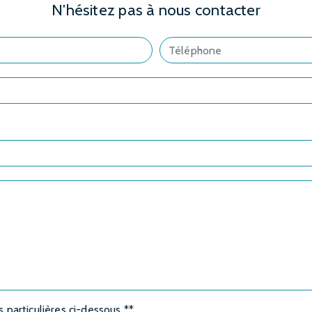
N'hésitez pas à nous contacter
s particulières ci-dessous **