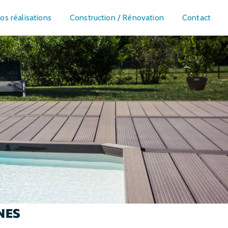
os réalisations
Construction / Rénovation
Contact
NES