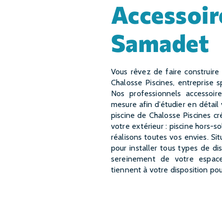
accessoires piscine à
Samadet
Vous rêvez de faire construire une magnifique piscine dans votre jardin à Samadet ?
Chalosse Piscines, entreprise s
Nos professionnels accessoi
mesure afin d’étudier en détail 
piscine de Chalosse Piscines c
votre extérieur : piscine hors-s
réalisons toutes vos envies. S
pour installer tous types de di
sereinement de votre espace 
tiennent à votre disposition pou
EN SAVOIR PLUS