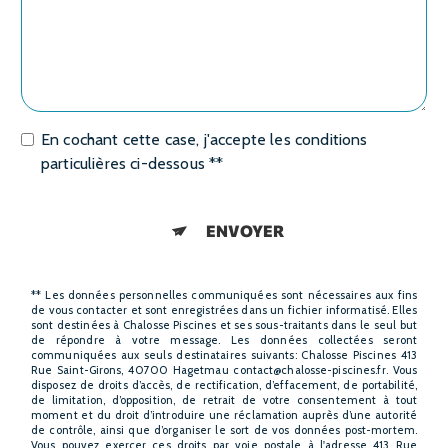
En cochant cette case, j'accepte les conditions
particulières ci-dessous **
ENVOYER
** Les données personnelles communiquées sont nécessaires aux fins
de vous contacter et sont enregistrées dans un fichier informatisé. Elles
sont destinées à Chalosse Piscines et ses sous-traitants dans le seul but
de répondre à votre message. Les données collectées seront
communiquées aux seuls destinataires suivants: Chalosse Piscines 413
Rue Saint-Girons, 40700 Hagetmau contact@chalosse-piscines.fr. Vous
disposez de droits d’accès, de rectification, d’effacement, de portabilité,
de limitation, d’opposition, de retrait de votre consentement à tout
moment et du droit d’introduire une réclamation auprès d’une autorité
de contrôle, ainsi que d’organiser le sort de vos données post-mortem.
Vous pouvez exercer ces droits par voie postale à l'adresse 413 Rue