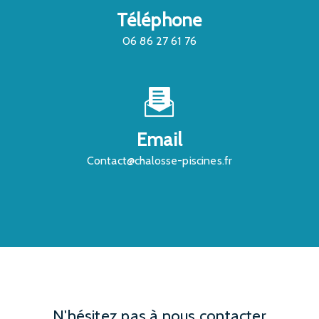
Téléphone
06 86 27 61 76
Email
contact@chalosse-piscines.fr
N'hésitez pas à nous contacter