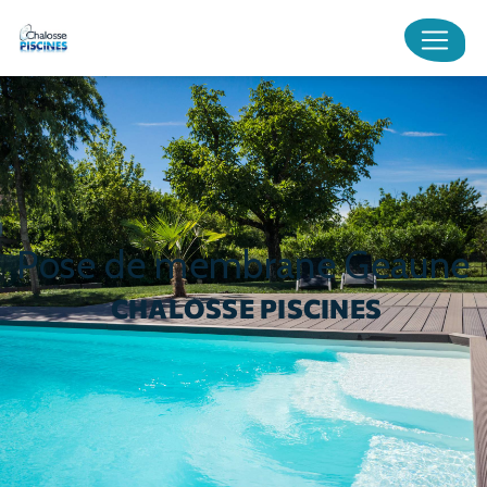
Panneau de gestion des cookies
pose de membrane Geaune
CHALOSSE PISCINES