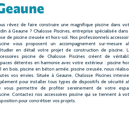
Geaune
rdin à Geaune ? Chalosse Piscines, entreprise spécialisée dans
se de piscine creusée et hors-sol. Nos professionnels accessoi
iscine vous proposent un accompagnement sur-mesure af
étudier en détail votre projet de construction de piscine. 
ccessoires piscine de Chalosse Piscines créent de véritabl
paces détentes en harmonie avec votre extérieur : piscine ho
l en bois, piscine en béton armée, piscine creusée, nous réalis
utes vos envies. Située à Geaune, Chalosse Piscines intervi
alement pour installer tous types de dispositifs de sécurité a
e vous permettre de profiter sereinement de votre espa
scine. Contactez nos accessoires piscine qui se tiennent à vo
sposition pour concrétiser vos projets.
EN SAVOIR PLUS