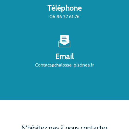
Téléphone
06 86 27 61 76
Email
contact@chalosse-piscines.fr
N'hésitez pas à nous contacter