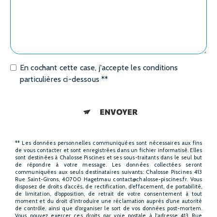
En cochant cette case, j'accepte les conditions
particulières ci-dessous **
ENVOYER
** Les données personnelles communiquées sont nécessaires aux fins
de vous contacter et sont enregistrées dans un fichier informatisé. Elles
sont destinées à Chalosse Piscines et ses sous-traitants dans le seul but
de répondre à votre message. Les données collectées seront
communiquées aux seuls destinataires suivants: Chalosse Piscines 413
Rue Saint-Girons, 40700 Hagetmau contact@chalosse-piscines.fr. Vous
disposez de droits d’accès, de rectification, d’effacement, de portabilité,
de limitation, d’opposition, de retrait de votre consentement à tout
moment et du droit d’introduire une réclamation auprès d’une autorité
de contrôle, ainsi que d’organiser le sort de vos données post-mortem.
Vous pouvez exercer ces droits par voie postale à l'adresse 413 Rue